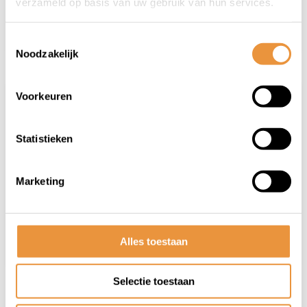
verzameld op basis van uw gebruik van hun services.
ond...
Artikel verder lezen
Toestemmingsselectie
Noodzakelijk
Voorkeuren
Statistieken
Marketing
Alles toestaan
Selectie toestaan
30 Juni 2026