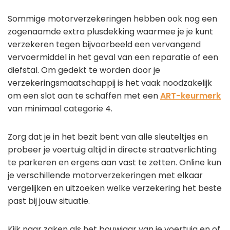
Sommige motorverzekeringen hebben ook nog een
zogenaamde extra plusdekking waarmee je je kunt
verzekeren tegen bijvoorbeeld een vervangend
vervoermiddel in het geval van een reparatie of een
diefstal. Om gedekt te worden door je
verzekeringsmaatschappij is het vaak noodzakelijk
om een slot aan te schaffen met een
ART-keurmerk
van minimaal categorie 4.
Zorg dat je in het bezit bent van alle sleuteltjes en
probeer je voertuig altijd in directe straatverlichting
te parkeren en ergens aan vast te zetten. Online kun
je verschillende motorverzekeringen met elkaar
vergelijken en uitzoeken welke verzekering het beste
past bij jouw situatie.
Kijk naar zaken als het bouwjaar van je voertuig en of