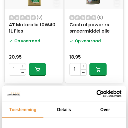
(0)
(0)
4T Motorolie 10W40
Castrol power rs
1L Fles
smeermiddel olie
Op voorraad
Op voorraad
20,95
18,95
Toestemming
Details
Over