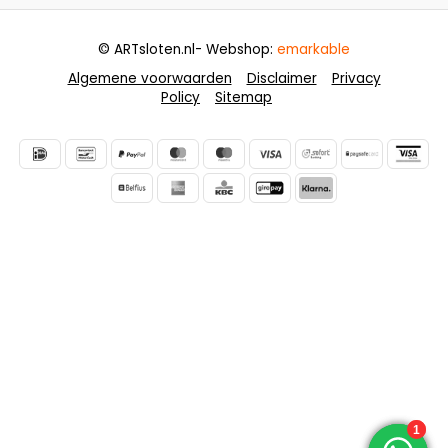
© ARTsloten.nl
- Webshop:
emarkable
Algemene voorwaarden
Disclaimer
Privacy
Policy
Sitemap