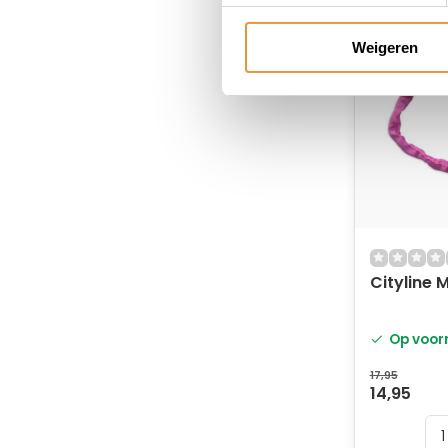
Weigeren
Cityline 
Op voor
17,95
14,95