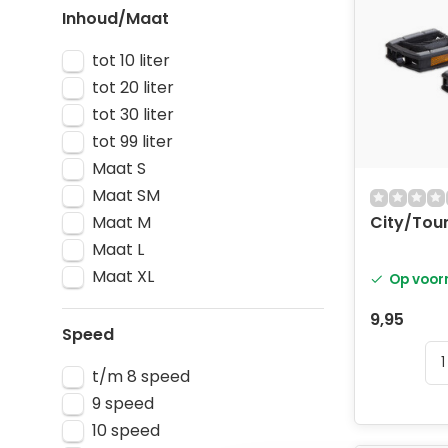
Inhoud/Maat
tot 10 liter
tot 20 liter
tot 30 liter
tot 99 liter
Maat S
Maat SM
Maat M
City/Tou
Maat L
Maat XL
Op voor
9,95
Speed
t/m 8 speed
9 speed
10 speed