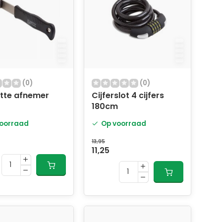
(0)
(0)
tte afnemer
Cijferslot 4 cijfers
180cm
oorraad
Op voorraad
13,95
11,25