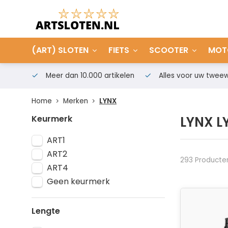
(ART) SLOTEN
FIETS
SCOOTER
MOT
Meer dan 10.000 artikelen
Alles voor uw tweew
Home
Merken
LYNX
Keurmerk
LYNX L
ART1
ART2
293 Producte
ART4
Geen keurmerk
Lengte