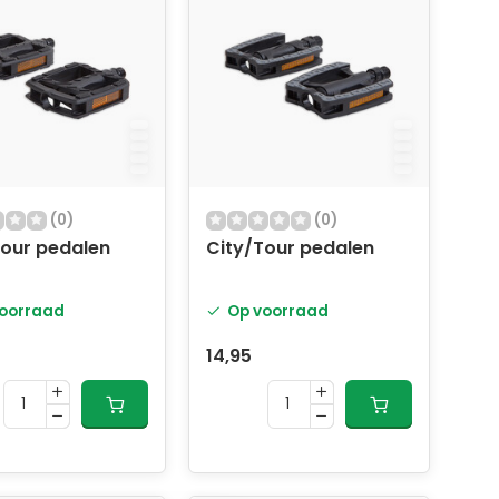
(0)
(0)
Tour pedalen
City/Tour pedalen
oorraad
Op voorraad
14,95