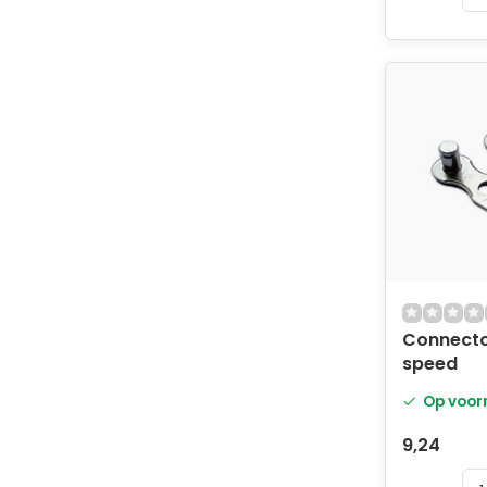
Connector
speed
Op voor
9,24