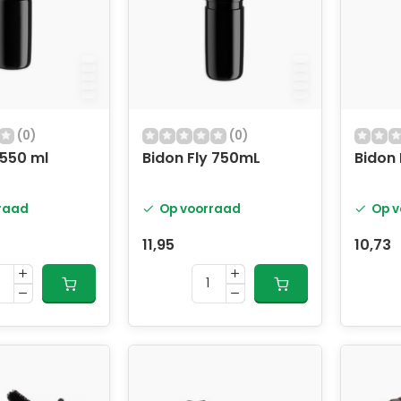
(0)
(0)
 550 ml
Bidon Fly 750mL
Bidon 
raad
Op voorraad
Op v
11,95
10,73