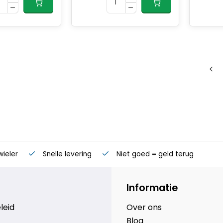
wieler
Snelle levering
Niet goed = geld terug
Informatie
leid
Over ons
Blog