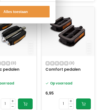
Alles toestaan
(0)
(0)
ic pedalen
Comfort pedalen
oorraad
Op voorraad
6,95