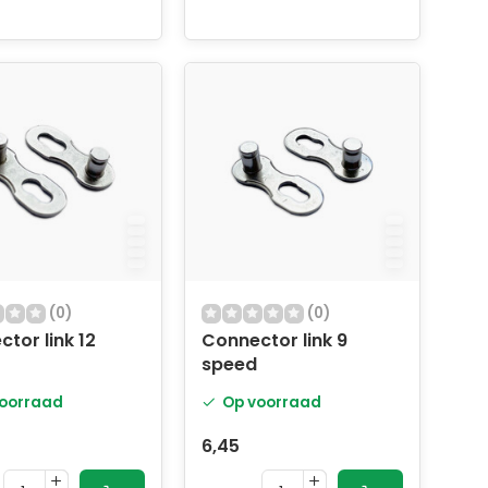
(0)
(0)
tor link 12
Connector link 9
speed
oorraad
Op voorraad
6,45