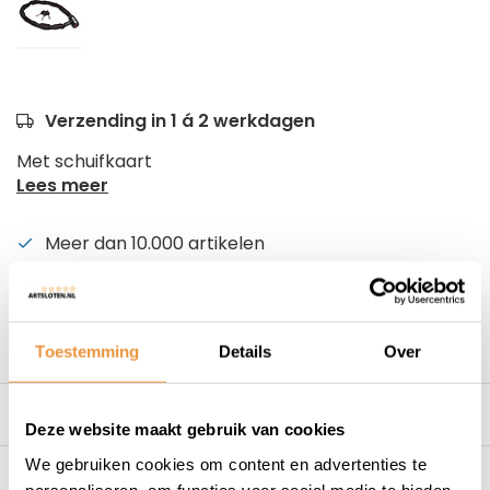
Verzending in 1 á 2 werkdagen
Met schuifkaart
Lees meer
Meer dan 10.000 artikelen
Alles voor uw tweewieler
Snelle levering
Niet goed = geld terug
Toestemming
Details
Over
Beschrijving
Deze website maakt gebruik van cookies
We gebruiken cookies om content en advertenties te
Reviews
0/10
personaliseren, om functies voor social media te bieden