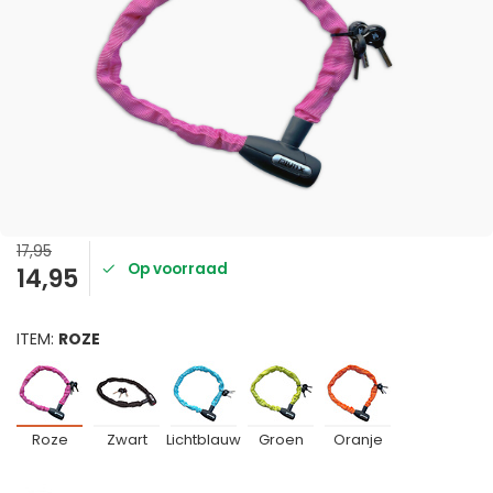
17,95
Op voorraad
14,95
ITEM:
ROZE
Roze
Zwart
Lichtblauw
Groen
Oranje