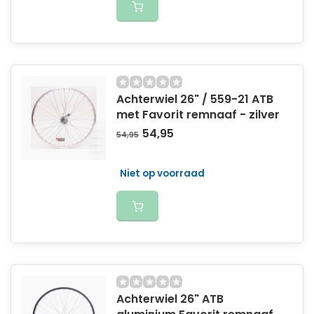
Achterwiel 26" / 559-21 ATB
met Favorit remnaaf - zilver
54,95
54,95
Niet op voorraad
Achterwiel 26" ATB