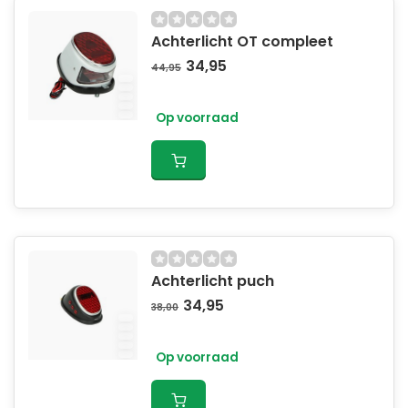
Achterlicht OT compleet
34,95
44,95
Op voorraad
Achterlicht puch
34,95
38,00
Op voorraad