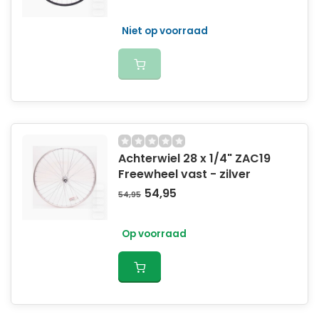
Niet op voorraad
Achterwiel 28 x 1/4" ZAC19
Freewheel vast - zilver
54,95
54,95
Op voorraad