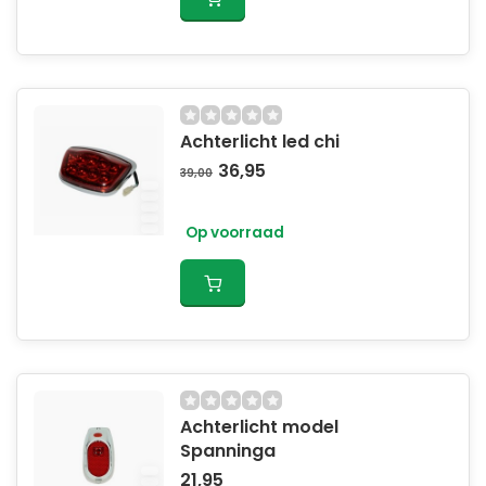
Achterlicht led chi
36,95
39,00
Op voorraad
Achterlicht model
Spanninga
21,95