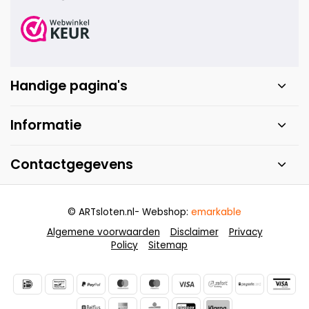
Handige pagina's
Informatie
Contactgegevens
© ARTsloten.nl
- Webshop:
emarkable
Algemene voorwaarden
Disclaimer
Privacy
Policy
Sitemap