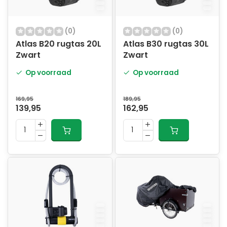
(0)
(0)
Atlas B20 rugtas 20L
Atlas B30 rugtas 30L
Zwart
Zwart
Op voorraad
Op voorraad
169,95
189,95
139,95
162,95