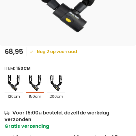
68,95
Nog 2 op voorraad
ITEM:
150CM
120cm
150cm
200cm
Voor 15:00u besteld, dezelfde werkdag
verzonden
Gratis verzending