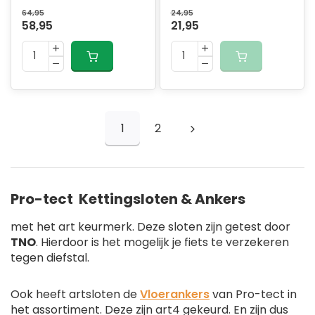
64,95
24,95
58,95
21,95
1
2
Pro-tect Kettingsloten & Ankers
met het art keurmerk. Deze sloten zijn getest door
TNO
. Hierdoor is het mogelijk je fiets te verzekeren
tegen diefstal.
Ook heeft artsloten de
Vloerankers
van Pro-tect in
het assortiment. Deze zijn art4 gekeurd. En zijn dus