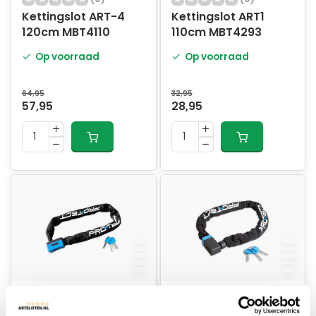
Kettingslot ART-4
Kettingslot ART1
120cm MBT4110
110cm MBT4293
Op voorraad
Op voorraad
64,95
32,95
57,95
28,95
(1)
(0)