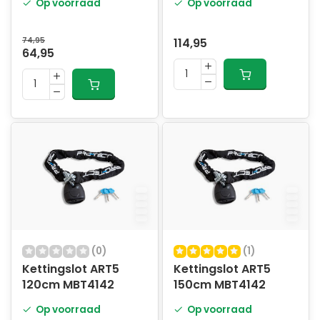
Op voorraad
Op voorraad
74,95
114,95
64,95
(0)
(1)
Kettingslot ART5
Kettingslot ART5
120cm MBT4142
150cm MBT4142
Op voorraad
Op voorraad