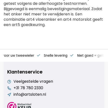
getest volgens de allerhoogste testnormen.
Bijgevoegd is eenmalig bevestigingsmateriaal. Zodat
het anker niet meer te verwijderen is. Een
combinatie art4 vloeranker en art4 motorslot geeft
een art5 goedkeuring.
s voor uw tweewieler
Snelle levering
Niet goed = geld t
Klantenservice
Veelgestelde vragen
+31 78 780 2330
info@artsloten.nl