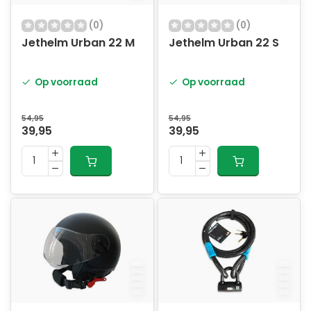
(0)
(0)
Jethelm Urban 22 M
Jethelm Urban 22 S
Op voorraad
Op voorraad
54,95
54,95
39,95
39,95