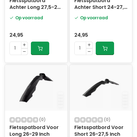
Fietsspatbord
Fietsspatbord
Achter Long 27,5-29
Achter Short 24-27,5
Inch
Inch
Op voorraad
Op voorraad
24,95
24,95
(0)
(0)
Fietsspatbord Voor
Fietsspatbord Voor
Long 26-29 Inch
Short 26-27,5 Inch