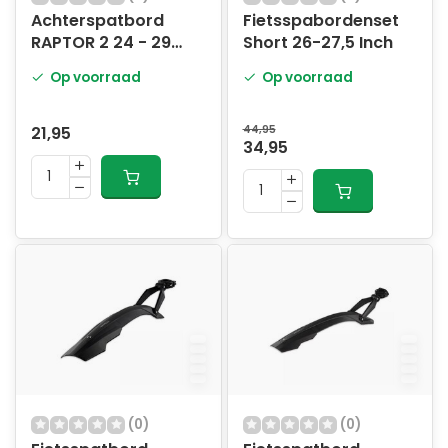
Achterspatbord
Fietsspabordenset
RAPTOR 2 24 - 29
Short 26-27,5 Inch
Inch
Op voorraad
Op voorraad
21,95
44,95
34,95
(0)
(0)