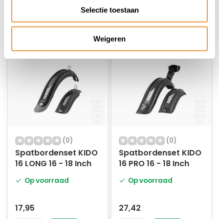
32,18
32,49
Selectie toestaan
Weigeren
(0)
(0)
Spatbordenset KIDO
Spatbordenset KIDO
16 LONG 16 - 18 Inch
16 PRO 16 - 18 Inch
Op voorraad
Op voorraad
17,95
27,42