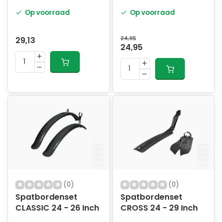
Op voorraad
Op voorraad
29,13
24,95
24,95
(0)
(0)
Spatbordenset
Spatbordenset
CLASSIC 24 - 26 Inch
CROSS 24 - 29 Inch