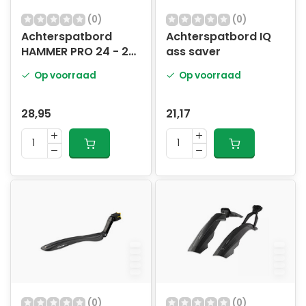
(0)
(0)
Achterspatbord
Achterspatbord IQ
HAMMER PRO 24 - 29
ass saver
Inch
Op voorraad
Op voorraad
28,95
21,17
(0)
(0)