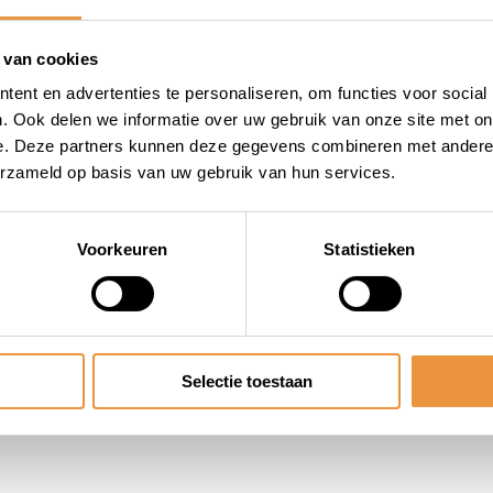
 van cookies
ent en advertenties te personaliseren, om functies voor social
. Ook delen we informatie over uw gebruik van onze site met on
e. Deze partners kunnen deze gegevens combineren met andere i
erzameld op basis van uw gebruik van hun services.
Voorkeuren
Statistieken
Selectie toestaan