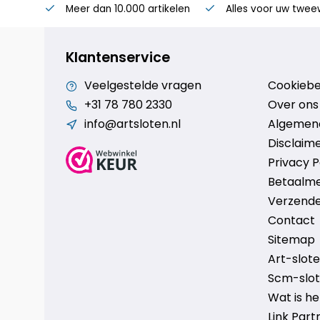
Meer dan 10.000 artikelen
Alles voor uw twee
Klantenservice
Veelgestelde vragen
Cookiebe
+31 78 780 2330
Over ons
info@artsloten.nl
Algemen
Disclaim
Privacy P
Betaalm
Verzende
Contact
Sitemap
Art-sloten
Scm-slote
Wat is h
Link Part