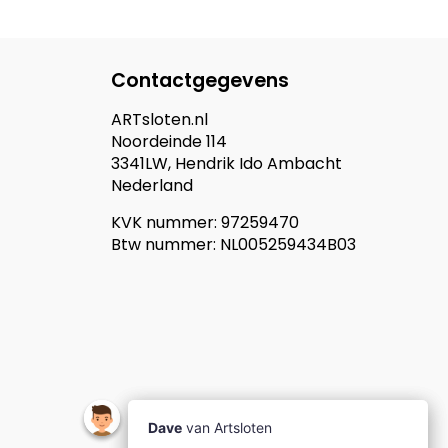
Contactgegevens
ARTsloten.nl
Noordeinde 114
3341LW, Hendrik Ido Ambacht
Nederland
KVK nummer: 97259470
Btw nummer: NL005259434B03