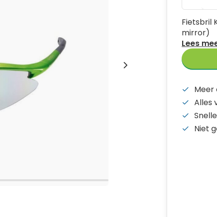
Fietsbril
mirror)
Lees me
Meer 
Alles
Snelle
Niet 