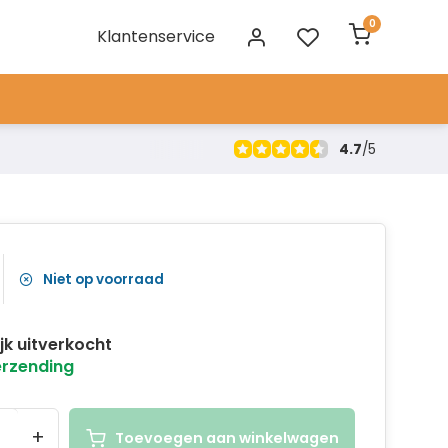
0
Klantenservice
4.7
/
5
Niet op voorraad
ijk uitverkocht
erzending
+
Toevoegen aan winkelwagen