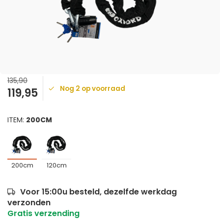
135,90
Nog 2 op voorraad
119,95
ITEM:
200CM
200cm
120cm
Voor 15:00u besteld, dezelfde werkdag
verzonden
Gratis verzending