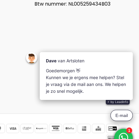
Btw nummer: NL005259434B03