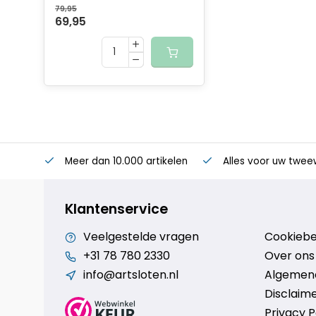
79,95
69,95
Meer dan 10.000 artikelen
Alles voor uw twee
Klantenservice
Veelgestelde vragen
Cookiebe
+31 78 780 2330
Over ons
info@artsloten.nl
Algemen
Disclaim
Privacy P