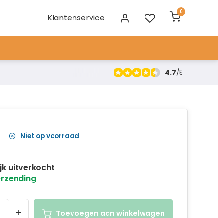
0
Klantenservice
4.7
/
5
Niet op voorraad
ijk uitverkocht
erzending
+
Toevoegen aan winkelwagen