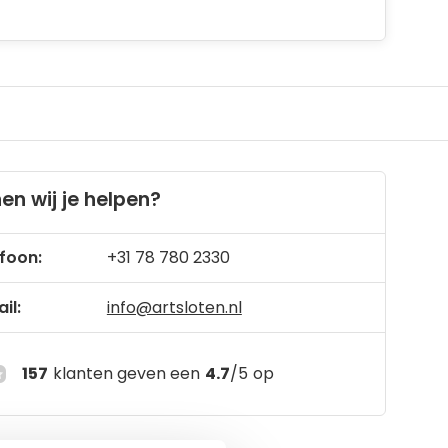
en wij je helpen?
foon:
+31 78 780 2330
il:
info@artsloten.nl
157
klanten geven een
4.7
/
5
op