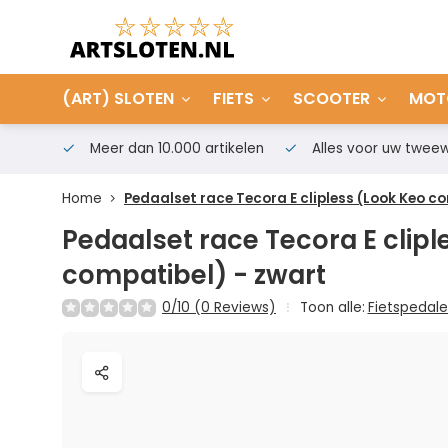
(ART) SLOTEN
FIETS
SCOOTER
MOT
Meer dan 10.000 artikelen
Alles voor uw tweew
Home
Pedaalset race Tecora E clipless (Look Keo c
Pedaalset race Tecora E clipl
compatibel) - zwart
0/10 (0 Reviews)
Toon alle:
Fietspedal