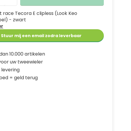
 race Tecora E clipless (Look Keo
el) - zwart
er
Stuur mij een email zodra leverbaar
dan 10.000 artikelen
 voor uw tweewieler
 levering
goed = geld terug