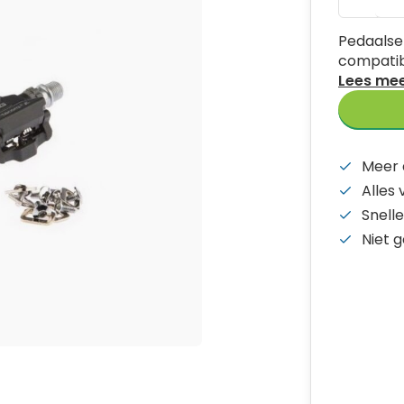
Pedaalset
compatib
Lees me
Meer 
Alles
Snelle
Niet 