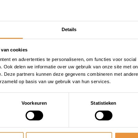
Details
spanning / Look Keo
 van cookies
ent en advertenties te personaliseren, om functies voor social
. Ook delen we informatie over uw gebruik van onze site met on
e. Deze partners kunnen deze gegevens combineren met andere i
erzameld op basis van uw gebruik van hun services.
Voorkeuren
Statistieken