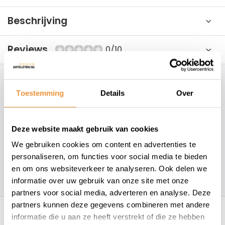
Beschrijving
Reviews
0/10
Hoe kunnen wij je helpen?
Toestemming
Details
Over
+31 78 780 2330
Deze website maakt gebruik van cookies
info@artsloten.nl
We gebruiken cookies om content en advertenties te
personaliseren, om functies voor social media te bieden
en om ons websiteverkeer te analyseren. Ook delen we
157
klanten geven een
4.7
/
5
op
informatie over uw gebruik van onze site met onze
partners voor social media, adverteren en analyse. Deze
Recent bekeken
partners kunnen deze gegevens combineren met andere
informatie die u aan ze heeft verstrekt of die ze hebben