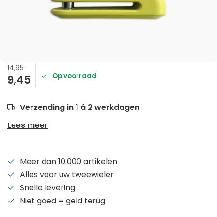
14,95
Op voorraad
9,45
Verzending in 1 á 2 werkdagen
Lees meer
Meer dan 10.000 artikelen
Alles voor uw tweewieler
Snelle levering
Niet goed = geld terug