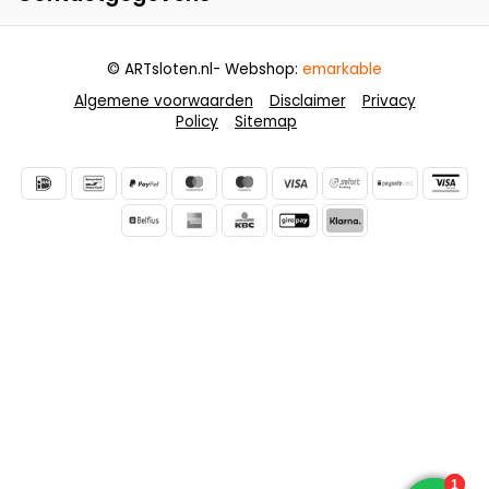
© ARTsloten.nl
- Webshop:
emarkable
Algemene voorwaarden
Disclaimer
Privacy
Policy
Sitemap