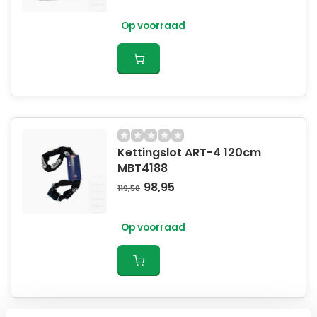
Op voorraad
Kettingslot ART-4 120cm
MBT4188
98,95
119,50
Op voorraad