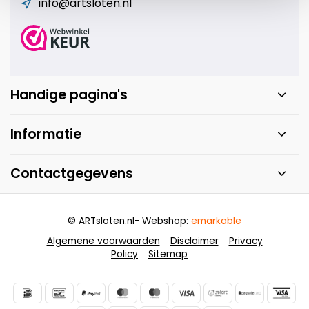
info@artsloten.nl
Handige pagina's
Informatie
Contactgegevens
© ARTsloten.nl
- Webshop:
emarkable
Algemene voorwaarden
Disclaimer
Privacy
Policy
Sitemap