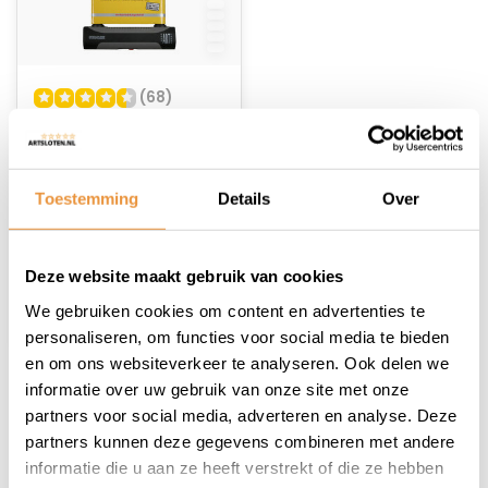
(68)
Beugelslot ART-4
180x245mm MBT
4051
Op voorraad
Toestemming
Details
Over
23,95
Deze website maakt gebruik van cookies
We gebruiken cookies om content en advertenties te
personaliseren, om functies voor social media te bieden
en om ons websiteverkeer te analyseren. Ook delen we
informatie over uw gebruik van onze site met onze
1
partners voor social media, adverteren en analyse. Deze
partners kunnen deze gegevens combineren met andere
informatie die u aan ze heeft verstrekt of die ze hebben