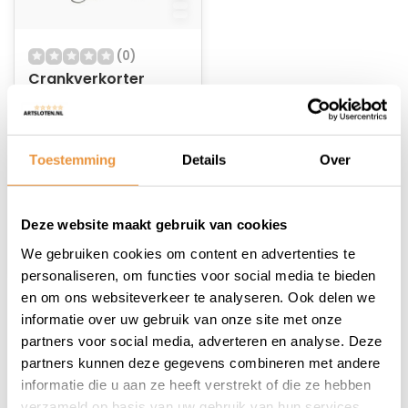
(0)
Crankverkorter
Mirage T6 aluminium
met RVS bouten -
Op voorraad
zwart
Toestemming
Details
Over
39,95
31,95
Deze website maakt gebruik van cookies
We gebruiken cookies om content en advertenties te
personaliseren, om functies voor social media te bieden
en om ons websiteverkeer te analyseren. Ook delen we
informatie over uw gebruik van onze site met onze
1
partners voor social media, adverteren en analyse. Deze
partners kunnen deze gegevens combineren met andere
informatie die u aan ze heeft verstrekt of die ze hebben
verzameld op basis van uw gebruik van hun services.