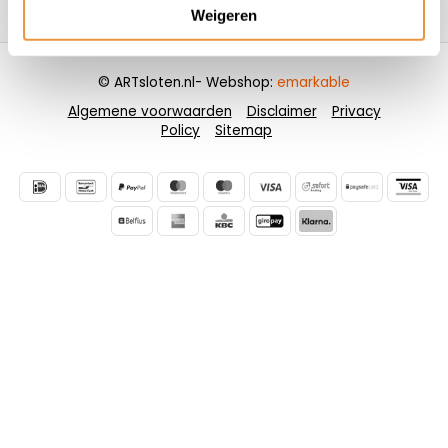
Contactgegevens
Weigeren
© ARTsloten.nl
- Webshop:
emarkable
Algemene voorwaarden
Disclaimer
Privacy
Policy
Sitemap