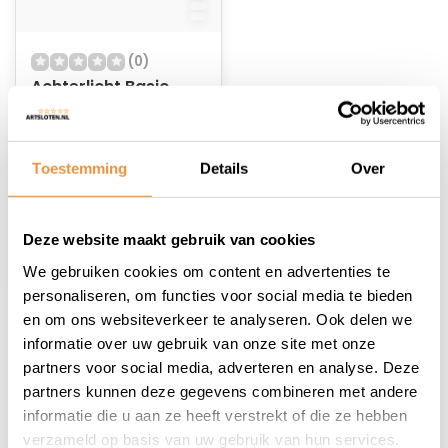
(0)
Achterlicht Basic
Op voorraad
Toestemming
Details
Over
5,95
Deze website maakt gebruik van cookies
We gebruiken cookies om content en advertenties te
personaliseren, om functies voor social media te bieden
en om ons websiteverkeer te analyseren. Ook delen we
1
informatie over uw gebruik van onze site met onze
partners voor social media, adverteren en analyse. Deze
partners kunnen deze gegevens combineren met andere
informatie die u aan ze heeft verstrekt of die ze hebben
verzameld op basis van uw gebruik van hun services.