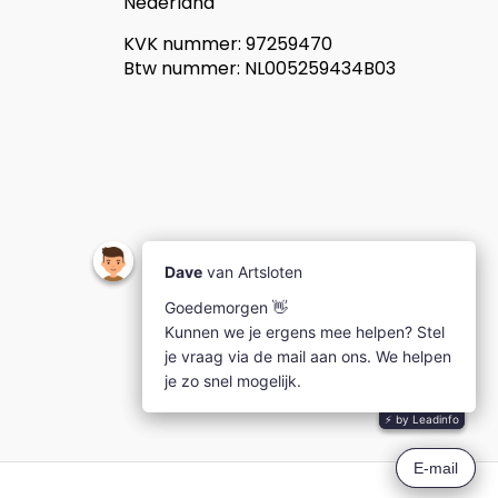
Nederland
KVK nummer: 97259470
Btw nummer: NL005259434B03