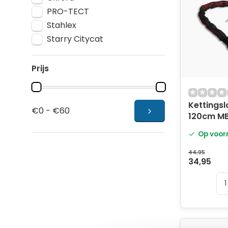
PRO-TECT
Stahlex
Starry Citycat
Prijs
Kettingsl
€0 - €60
120cm M
Op voor
44,95
34,95