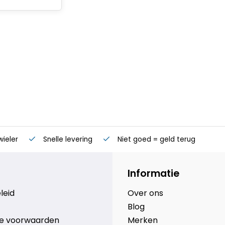
wieler
Snelle levering
Niet goed = geld terug
Informatie
leid
Over ons
Blog
e voorwaarden
Merken