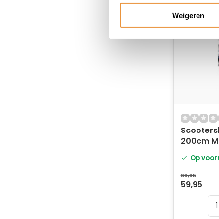
Weigeren
Scooters
200cm M
Op voor
69,95
59,95