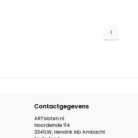
1
Contactgegevens
ARTsloten.nl
Noordeinde 114
3341LW, Hendrik Ido Ambacht