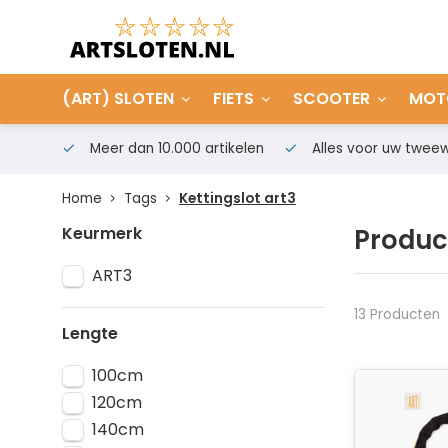
(ART) SLOTEN
FIETS
SCOOTER
MOT
Meer dan 10.000 artikelen
Alles voor uw tweew
Home
Tags
Kettingslot art3
Keurmerk
Produc
ART3
13 Producten
Lengte
100cm
120cm
140cm