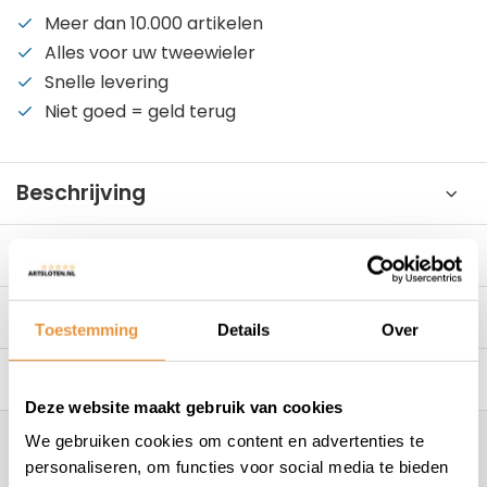
Meer dan 10.000 artikelen
Alles voor uw tweewieler
Snelle levering
Niet goed = geld terug
Beschrijving
Specificaties
Reviews
0/10
Toestemming
Details
Over
Gerelateerde producten
Deze website maakt gebruik van cookies
We gebruiken cookies om content en advertenties te
Hoe kunnen wij je helpen?
personaliseren, om functies voor social media te bieden