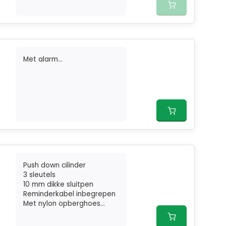
Met alarm...
Push down cilinder
3 sleutels
10 mm dikke sluitpen
Reminderkabel inbegrepen
Met nylon opberghoes...