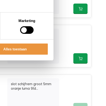
Marketing
...
Alles toestaan
slot schijfrem groot 5mm
oranje luma 91d...