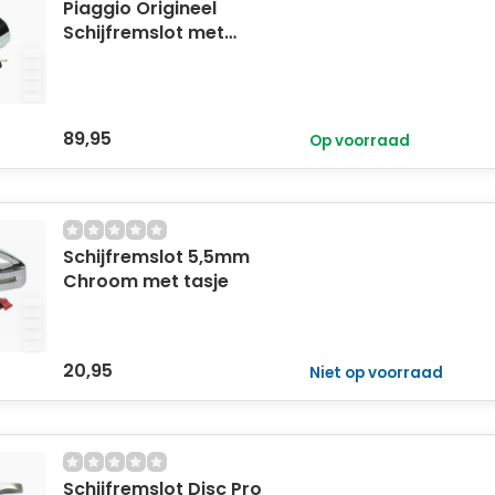
Piaggio Origineel
Schijfremslot met
Alarm 5.5mm – 110dB
89,95
Op voorraad
Schijfremslot 5,5mm
Chroom met tasje
20,95
Niet op voorraad
Schijfremslot Disc Pro