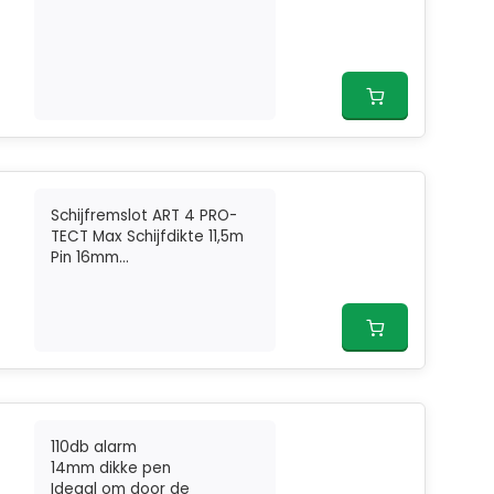
Schijfremslot ART 4 PRO-
TECT Max Schijfdikte 11,5m
Pin 16mm...
110db alarm
14mm dikke pen
Ideaal om door de