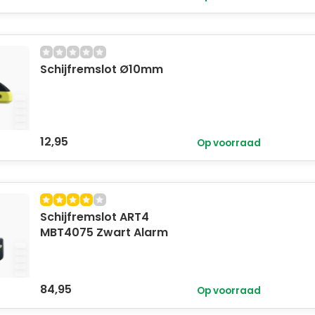
Schijfremslot Ø10mm
12,95
Op voorraad
Schijfremslot ART4
MBT4075 Zwart Alarm
84,95
Op voorraad