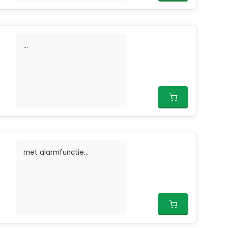
...
met alarmfunctie...