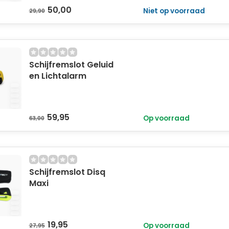
50,00
Niet op voorraad
29,90
Schijfremslot Geluid
en Lichtalarm
59,95
Op voorraad
63,00
Schijfremslot Disq
Maxi
19,95
Op voorraad
27,95