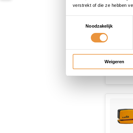
verstrekt of die ze hebben v
Toestemmingsselectie
Noodzakelijk
Weigeren