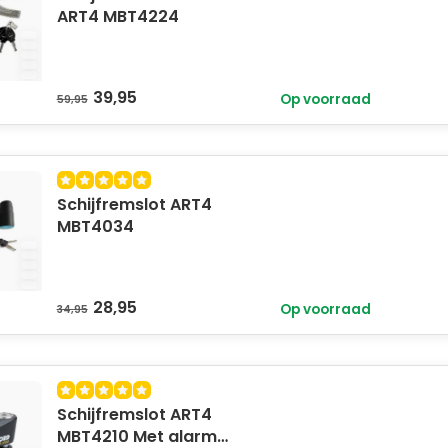
ART4 MBT4224
39,95
Op voorraad
59,95
Schijfremslot ART4
MBT4034
28,95
Op voorraad
34,95
Schijfremslot ART4
MBT4210 Met alarm