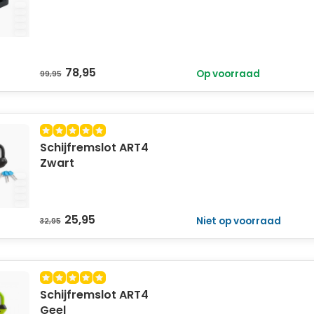
ZWART
78,95
Op voorraad
99,95
Schijfremslot ART4
Zwart
25,95
Niet op voorraad
32,95
Schijfremslot ART4
Geel