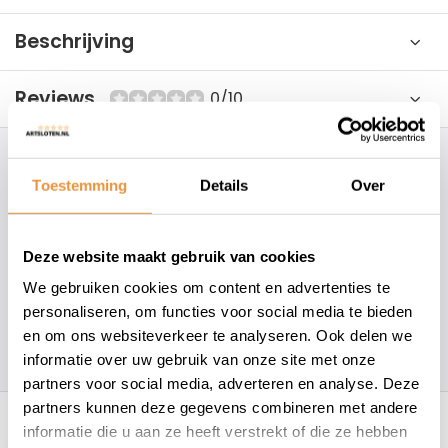
Beschrijving
Reviews
0/10
Hoe kunnen wij je helpen?
Toestemming
Details
Over
+31 78 780 2330
Deze website maakt gebruik van cookies
info@artsloten.nl
We gebruiken cookies om content en advertenties te
personaliseren, om functies voor social media te bieden
en om ons websiteverkeer te analyseren. Ook delen we
157
klanten geven een
4.7
/
5
op
informatie over uw gebruik van onze site met onze
partners voor social media, adverteren en analyse. Deze
Recent bekeken
partners kunnen deze gegevens combineren met andere
informatie die u aan ze heeft verstrekt of die ze hebben