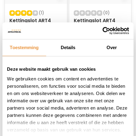
(1)
(0)
Kettingslot ART4
Kettingslot ART4
120cm Loopoog
120cm MBT4122
MBT4190
Op voorraad
Op voorraad
Toestemming
Details
Over
46,95
46,95
36,95
36,95
Deze website maakt gebruik van cookies
We gebruiken cookies om content en advertenties te
personaliseren, om functies voor social media te bieden
en om ons websiteverkeer te analyseren. Ook delen we
informatie over uw gebruik van onze site met onze
partners voor social media, adverteren en analyse. Deze
partners kunnen deze gegevens combineren met andere
informatie die u aan ze heeft verstrekt of die ze hebben
verzameld op basis van uw gebruik van hun services.