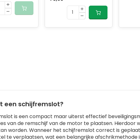
t een schijfremslot?
emslot is een compact maar uiterst effectief beveiligings
ies van de remschijf van de motor te plaatsen. Hierdoo
kan worden. Wanneer het schijfremslot correct is geplaat
tel te verplaatsen, wat een belangrijke afschrikmethode i