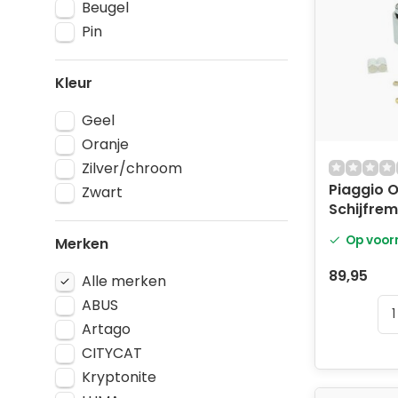
Beugel
Pin
Kleur
Geel
Oranje
Zilver/chroom
Piaggio O
Zwart
Schijfrem
Alarm 5.
Op voor
Merken
89,95
Alle merken
ABUS
Artago
CITYCAT
Kryptonite