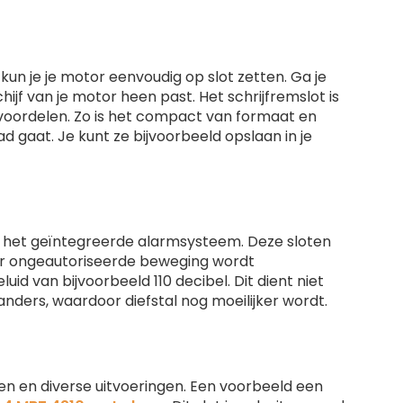
kun je je motor eenvoudig op slot zetten. Ga je
jf van je motor heen past. Het schrijfremslot is
de voordelen. Zo is het compact van formaat en
gaat. Je kunt ze bijvoorbeeld opslaan in je
s het geïntegreerde alarmsysteem. Deze sloten
 er ongeautoriseerde beweging wordt
d van bijvoorbeeld 110 decibel. Dit dient niet
nders, waardoor diefstal nog moeilijker wordt.
aten en diverse uitvoeringen. Een voorbeeld een