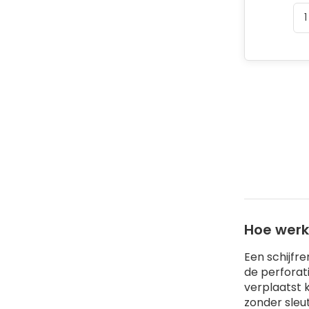
Hoe werk
Een schijfr
de perforat
verplaatst 
zonder sleu