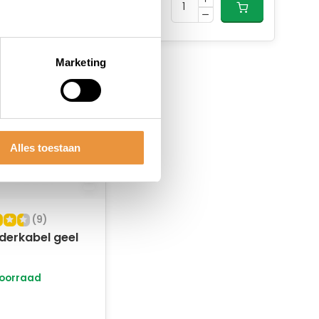
Marketing
Alles toestaan
(9)
derkabel geel
oorraad