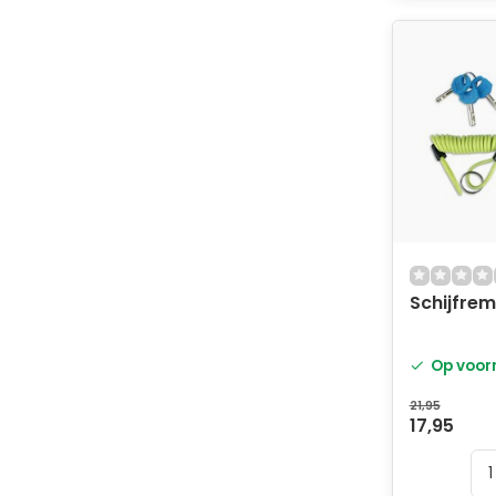
Schijfrem
Op voor
21,95
17,95