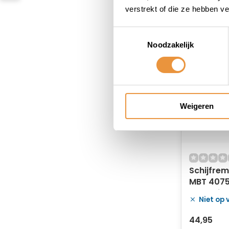
verstrekt of die ze hebben v
Toestemmingsselectie
Noodzakelijk
Weigeren
Schijfrem
MBT 4075
Nemesis
Niet op
44,95