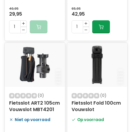
40,95
65,95
29,95
42,95
(0)
(0)
Fietsslot ART2 105cm
Fietsslot Fold 100cm
Vouwslot MBT4201
Vouwslot
Niet op voorraad
Op voorraad