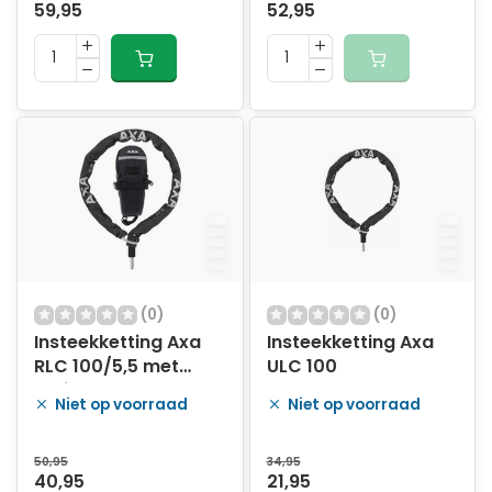
59,95
52,95
(0)
(0)
Insteekketting Axa
Insteekketting Axa
RLC 100/5,5 met
ULC 100
tasje - zwart
Niet op voorraad
Niet op voorraad
50,95
34,95
40,95
21,95