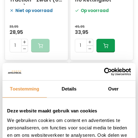
kaart)
Niet op voorraad
Op voorraad
33,95
45,95
28,95
33,95
Toestemming
Details
Over
Deze website maakt gebruik van cookies
(0)
(1)
We gebruiken cookies om content en advertenties te
Fietsslot 100cm
Fietsslot 100cm
personaliseren, om functies voor social media te bieden
Vouwslot
Vouwslot Fold Lite
en om ons websiteverkeer te analyseren. Ook delen we