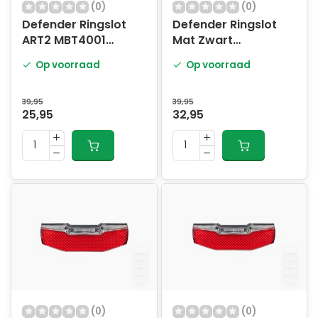
(0)
(0)
Defender Ringslot
Defender Ringslot
ART2 MBT4001
Mat Zwart
Matzwart
Onverpakt
Op voorraad
Op voorraad
39,95
39,95
25,95
32,95
(0)
(0)